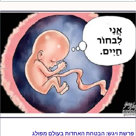
פרשת ויגש: הבטחת האחדות בעולם מפולג