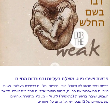
פרשת וישב: ניווט מוצלח בעליות ובמורדות החיים
פרשת וישב מראה לנו שגורל יהודי וחיוניותו תלויים בבחירת פעולות וגישות
חיוביות המשפרות את החיים, דוחות כוחות שליליים המקיפים אותנו. פרשת
השבוע, ישיבה: בראשית (בראשית) ל”ז, א’ – מ’, כ”ג, מתארת ​​אירועים
משמעותיים של 12 שבטי ישראל, מהם כל היהודים