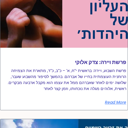
פרשת ויירה: צדק אלוקי
פרשת השבוע, ויירה: בראשית י”ח, א’ – כ”ב, כ”ד, מתארת ​​את הצמיחה
הרוחנית העוצמתית בחייו של אברהם. בהמשך לסיפור מהשבוע שעבר,
שלושה ימים לאחר שאברהם ממל את עצמו הוא מקבל ארבעה מבקרים.
ראשית, אלוהים מגלה את נוכחותו, וזמן קצר לאחר
Read More