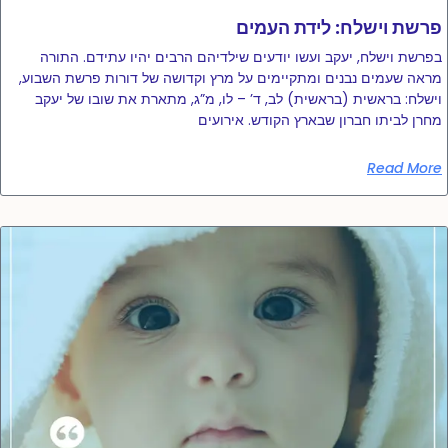
פרשת וישלח: לידת העמים
בפרשת וישלח, יעקב ועשו יודעים שילדיהם הרבים יהיו עתידם. התורה
מראה שעמים נבנים ומתקיימים על מרץ וקדושה של דורות פרשת השבוע,
וישלח: בראשית (בראשית) לב, ד’ – לו, מ”ג, מתארת ​​את שובו של יעקב
מחרן לביתו חברון שבארץ הקודש. אירועים
Read More