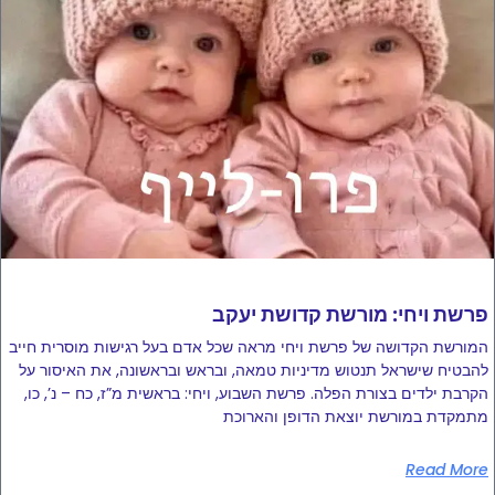
פרשת ויחי: מורשת קדושת יעקב
המורשת הקדושה של פרשת ויחי מראה שכל אדם בעל רגישות מוסרית חייב
להבטיח שישראל תנטוש מדיניות טמאה, ובראש ובראשונה, את האיסור על
הקרבת ילדים בצורת הפלה. פרשת השבוע, ויחי: בראשית מ”ז, כח – נ’, כו,
מתמקדת במורשת יוצאת הדופן והארוכת
Read More