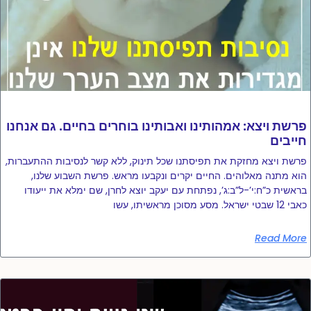
פרשת ויצא: אמהותינו ואבותינו בוחרים בחיים. גם אנחנו
חייבים
פרשת ויצא מחזקת את תפיסתנו שכל תינוק, ללא קשר לנסיבות ההתעברות,
הוא מתנה מאלוהים. החיים יקרים ונקבעו מראש. פרשת השבוע שלנו,
בראשית כ”ח:י’-ל”ב:ג’, נפתחת עם יעקב יוצא לחרן, שם ימלא את ייעודו
כאבי 12 שבטי ישראל. מסע מסוכן מראשיתו, עשו
Read More