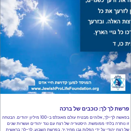
פרשת לך לך: כוכבים של ברכה
בפאשה לך-לך, אלוהים מבטיח עולם מאוכלס ב-100 מיליון יהודים. הבטחה
זו נותרה בלתי ממומשת. היסטוריה של רצח עם נגד יהודים ועשרות שנים
של רצח יהודי על ידי הפלות גבו מחיר.יר. בפרשת השבוע, לך-לך: בראשית