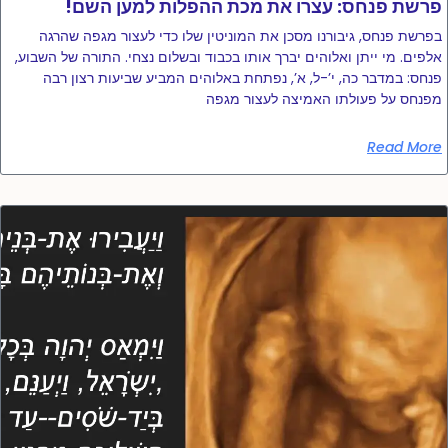
!פרשת פנחס: עצרו את מכת ההפלות למען השם
בפרשת פנחס, גיבורנו מסכן את המוניטין שלו כדי לעצור מגפה שהרגה
אלפים. מי ייתן ואלוהים יברך אותו בכבוד ובשלום נצחי. התורה של השבוע,
פנחס: במדבר כה, י’-ל, א’, נפתחת באלוהים המביע שביעות רצון רבה
מפנחס על פעולתו האמיצה לעצור מגפה
Read More