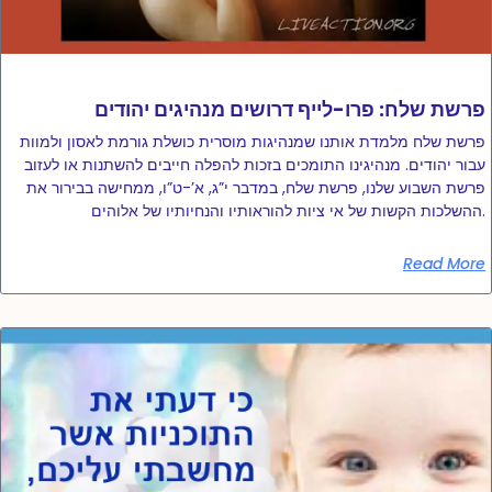
פרשת שלח: פרו-לייף דרושים מנהיגים יהודים
פרשת שלח מלמדת אותנו שמנהיגות מוסרית כושלת גורמת לאסון ולמוות
עבור יהודים. מנהיגינו התומכים בזכות להפלה חייבים להשתנות או לעזוב
פרשת השבוע שלנו, פרשת שלח, במדבר י”ג, א’-ט”ו, ממחישה בבירור את
ההשלכות הקשות של אי ציות להוראותיו והנחיותיו של אלוהים.
Read More