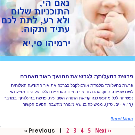
פרשת בהעלותך: לגרש את החושך באור האהבה
פרשת בהעלותך מלמדת אותנולקבל בברכה את אור התודעה האלוהית
לשם שפיות, .כיוון, אהבה וריפוי בחיים הארציים הללו. אלוהים מציע מצב
נפשי זה לכל מחפש כנה קריאת התורה השבועית, פרשת בהעלותך: במדבר
(ח’, א’-יב’, ט”ז), ממשיכה בנושא מעורר מחשבה, הפעם הקשור
Read More
« Previous
1
2
3
4
5
Next »