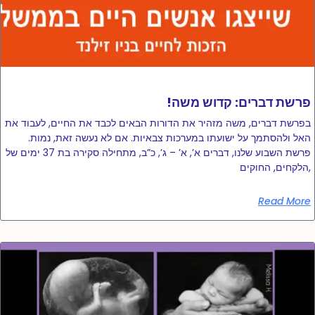
!פרשת דברים: קדוש משה
בפרשת דברים, משה מזהיר את הדורות הבאים לכבד את החיים, לעבוד את
האל ולהסתמך על ישועתו במערכות צבאיות. אם לא נעשה זאת, נמות.
פרשת השבוע שלנו, דברים א’, א’ – ג’, כ”ב, מתחילה סקירה בת 37 ימים של
הלקחים, החוקים,
Read More