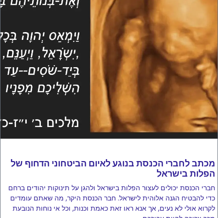
מכתב לחברי הכנסת בנוגע לאיום הביטחוני הדחוף של
הפלות בישראל
חברי הכנסת יכולים לעצור הפלות בישראל ולהגן על תינוקות יהודים ברחם
כדי להבטיח הגנה אלוהית לישראל. חבר הכנסת היקר, מה שאתם עומדים
לקרוא אולי לא נעים, אך אנא ראו זאת כאמת וכנות, וכל אי נוחות הנובעת