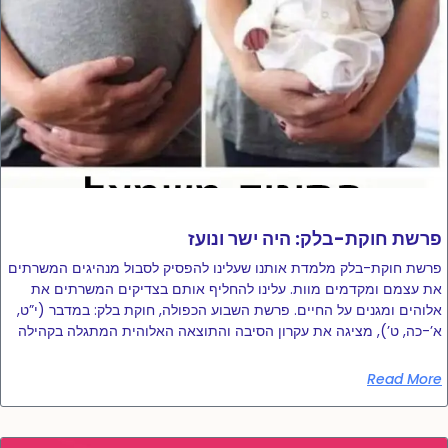
פרשת חוקת-בלק: היה ישר ונועז
פרשת חוקת-בלק מלמדת אותנו שעלינו להפסיק לסבול מנהיגים המשרתים
את עצמם ומקדמים מוות. עלינו להחליף אותם בצדיקים המשרתים את
אלוהים ומגנים על החיים. פרשת השבוע הכפולה, חוקת בלק: במדבר (י”ט,
א’-כה, ט’), מציגה את עקרון הסיבה והתוצאה האלוהית המתגלה בקהילה
Read More