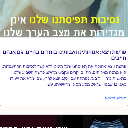
פרשת ויצא: אמהותינו ואבותינו בוחרים בחיים. גם אנחנו
חייבים
פרשת ויצא מחזקת את תפיסתנו שכל תינוק, ללא קשר לנסיבות ההתעברות,
הוא מתנה מאלוהים. החיים יקרים ונקבעו מראש. פרשת השבוע שלנו,
בראשית כ”ח:י’-ל”ב:ג’, נפתחת עם יעקב יוצא לחרן, שם ימלא את ייעודו
כאבי 12 שבטי ישראל. מסע מסוכן מראשיתו, עשו
Read More