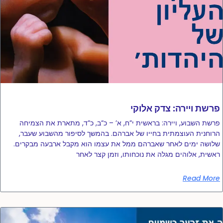
פרשת ויירה: צדק אלוקי
פרשת השבוע, ויירה: בראשית י”ח, א’ – כ”ב, כ”ד, מתארת ​​את הצמיחה
הרוחנית העוצמתית בחייו של אברהם. בהמשך לסיפור מהשבוע שעבר,
שלושה ימים לאחר שאברהם ממל את עצמו הוא מקבל ארבעה מבקרים.
ראשית, אלוהים מגלה את נוכחותו, וזמן קצר לאחר
Read More