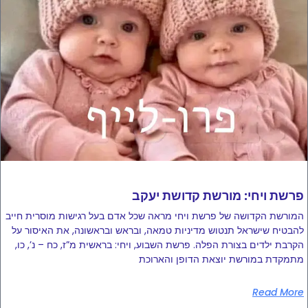
פרשת ויחי: מורשת קדושת יעקב
המורשת הקדושה של פרשת ויחי מראה שכל אדם בעל רגישות מוסרית חייב
להבטיח שישראל תנטוש מדיניות טמאה, ובראש ובראשונה, את האיסור על
הקרבת ילדים בצורת הפלה. פרשת השבוע, ויחי: בראשית מ”ז, כח – נ’, כו,
מתמקדת במורשת יוצאת הדופן והארוכת
Read More