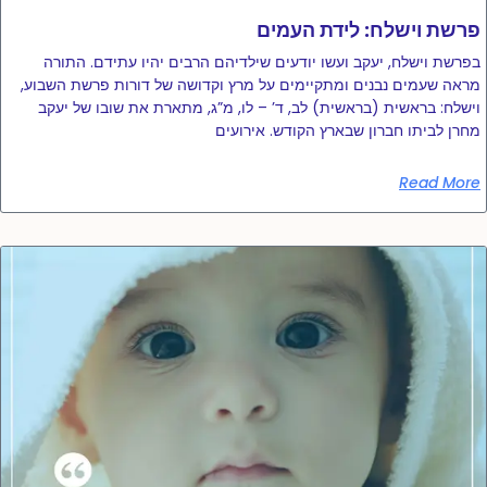
פרשת וישלח: לידת העמים
בפרשת וישלח, יעקב ועשו יודעים שילדיהם הרבים יהיו עתידם. התורה
מראה שעמים נבנים ומתקיימים על מרץ וקדושה של דורות פרשת השבוע,
וישלח: בראשית (בראשית) לב, ד’ – לו, מ”ג, מתארת ​​את שובו של יעקב
מחרן לביתו חברון שבארץ הקודש. אירועים
Read More