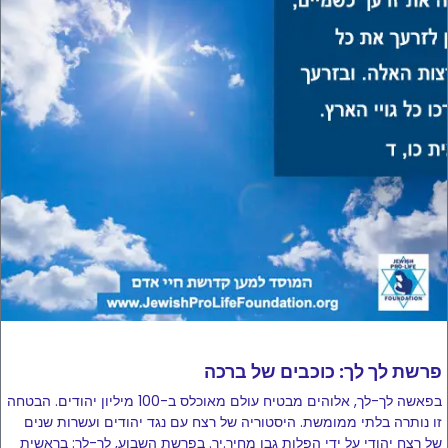
פרשת לך לך: כוכבים של ברכה
בפאשה לך-לך, אלוהים מבטיח עולם מאוכלס ב-100 מיליון יהודים. הבטחה
זו נותרה בלתי ממומשת. היסטוריה של רצח עם נגד יהודים ועשרות שנים
של רצח יהודי על ידי הפלות גבו מחיר.יר. בפרשת השבוע, לך-לך: בראשית