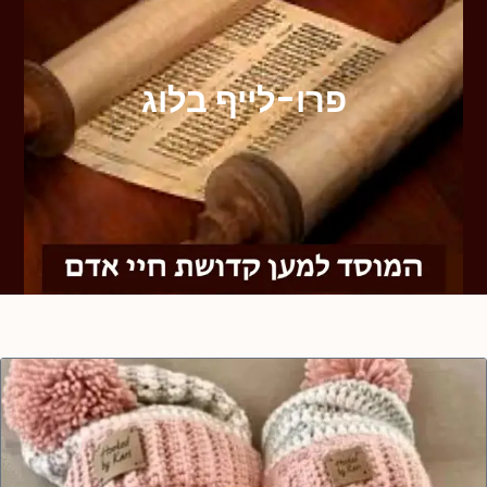
פרו-לייף בלוג