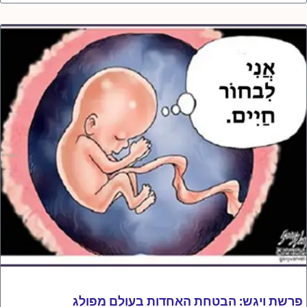
פרשת ויגש: הבטחת האחדות בעולם מפולג