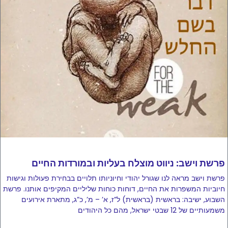
פרשת וישב: ניווט מוצלח בעליות ובמורדות החיים
פרשת וישב מראה לנו שגורל יהודי וחיוניותו תלויים בבחירת פעולות וגישות
חיוביות המשפרות את החיים, דוחות כוחות שליליים המקיפים אותנו. פרשת
השבוע, ישיבה: בראשית (בראשית) ל”ז, א’ – מ’, כ”ג, מתארת ​​אירועים
משמעותיים של 12 שבטי ישראל, מהם כל היהודים