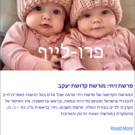
פרשת ויחי: מורשת קדושת יעקב
המורשת הקדושה של פרשת ויחי מראה שכל אדם בעל רגישות מוסרית חייב
להבטיח שישראל תנטוש מדיניות טמאה, ובראש ובראשונה, את האיסור על
הקרבת ילדים בצורת הפלה. פרשת השבוע, ויחי: בראשית מ”ז, כח – נ’, כו,
מתמקדת במורשת יוצאת הדופן והארוכת
Read More