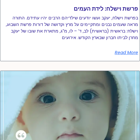
פרשת וישלח: לידת העמים
בפרשת וישלח, יעקב ועשו יודעים שילדיהם הרבים יהיו עתידם. התורה
מראה שעמים נבנים ומתקיימים על מרץ וקדושה של דורות פרשת השבוע,
וישלח: בראשית (בראשית) לב, ד’ – לו, מ”ג, מתארת ​​את שובו של יעקב
מחרן לביתו חברון שבארץ הקודש. אירועים
Read More