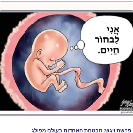
פרשת ויגש: הבטחת האחדות בעולם מפולג