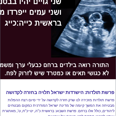
פרשת תולדות: הישרדות ישראל תלויה בחזרה לקדושה
פרשת תולדות מזכירה לנו שרק חזרה לקדושה על ידי סיום רצח ההפלות
מבטיחה את המשך קיומה של מדינת ישראל המודרנית כמקום מבטחים
ליהודים, כולל אלו ברחם. פרשת השבוע: בראשית כ”ה, יט-כ”ח, ט’, מאתגרת