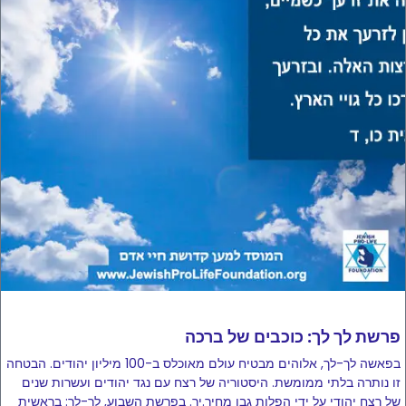
פרשת לך לך: כוכבים של ברכה
בפאשה לך-לך, אלוהים מבטיח עולם מאוכלס ב-100 מיליון יהודים. הבטחה
זו נותרה בלתי ממומשת. היסטוריה של רצח עם נגד יהודים ועשרות שנים
של רצח יהודי על ידי הפלות גבו מחיר.יר. בפרשת השבוע, לך-לך: בראשית