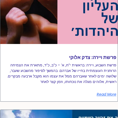
פרשת ויירה: צדק אלוקי
פרשת השבוע, ויירה: בראשית י”ח, א’ – כ”ב, כ”ד, מתארת ​​את הצמיחה
הרוחנית העוצמתית בחייו של אברהם. בהמשך לסיפור מהשבוע שעבר,
שלושה ימים לאחר שאברהם ממל את עצמו הוא מקבל ארבעה מבקרים.
ראשית, אלוהים מגלה את נוכחותו, וזמן קצר לאחר
Read More