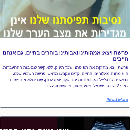
פרשת ויצא: אמהותינו ואבותינו בוחרים בחיים. גם אנחנו
חייבים
פרשת ויצא מחזקת את תפיסתנו שכל תינוק, ללא קשר לנסיבות ההתעברות,
הוא מתנה מאלוהים. החיים יקרים ונקבעו מראש. פרשת השבוע שלנו,
בראשית כ”ח:י’-ל”ב:ג’, נפתחת עם יעקב יוצא לחרן, שם ימלא את ייעודו
כאבי 12 שבטי ישראל. מסע מסוכן מראשיתו, עשו
Read More