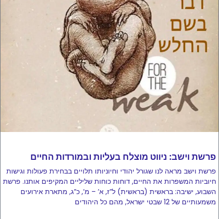
פרשת וישב: ניווט מוצלח בעליות ובמורדות החיים
פרשת וישב מראה לנו שגורל יהודי וחיוניותו תלויים בבחירת פעולות וגישות
חיוביות המשפרות את החיים, דוחות כוחות שליליים המקיפים אותנו. פרשת
השבוע, ישיבה: בראשית (בראשית) ל”ז, א’ – מ’, כ”ג, מתארת ​​אירועים
משמעותיים של 12 שבטי ישראל, מהם כל היהודים