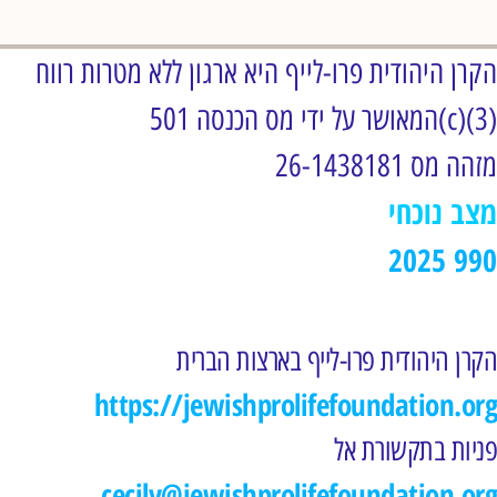
הקרן היהודית פרו-לייף היא ארגון ללא מטרות רווח
המאושר על ידי מס הכנסה 501(c)(3)
מזהה מס 26-1438181
מצב נוכחי
2025 990
הקרן היהודית פרו-לייף בארצות הברית
https://jewishprolifefoundation.org
פניות בתקשורת אל
cecily@jewishprolifefoundation.org