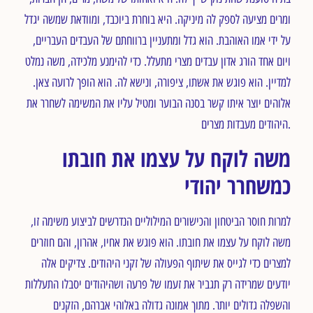
ומרים מציעה לספק לה מיניקה. היא בוחרת ביוכבד, ומוודאת שמשה יגדל
על ידי אמו האוהבת. הוא גדל ומתעניין ברווחתם של העבדים העבריים,
ויום אחד הורג אדון עבדים מצרי מתעלל. כדי להימנע מלכידה, משה נמלט
למדיין. הוא פוגש את אשתו, ציפורה, ונישא לה. הוא הופך לרועה צאן.
אלוהים יוצר איתו קשר בסנה הבוער ומטיל עליו את המשימה לשחרר את
היהודים מעבדות מצרים.
משה לוקח על עצמו את חובתו
כמשחרר יהודי
למרות חוסר הביטחון והכישורים המילוליים הנדרשים לביצוע משימה זו,
משה לוקח על עצמו את חובתו. הוא פוגש את אחיו, אהרון, והם חוזרים
למצרים כדי לגייס את שיתוף הפעולה של זקני היהודים. צדיקים אלה
יודעים שמרידה רק תגביר את זעמו של פרעה ושהיהודים יסבלו התעללות
והשפלה גדולים יותר. מתוך אמונה גדולה באלוהי אברהם, הזקנים