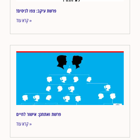
!פרשת עיקב: צפו לניסים
קרא עוד »
פרשת ואתחנן: אישור לחיים
קרא עוד »