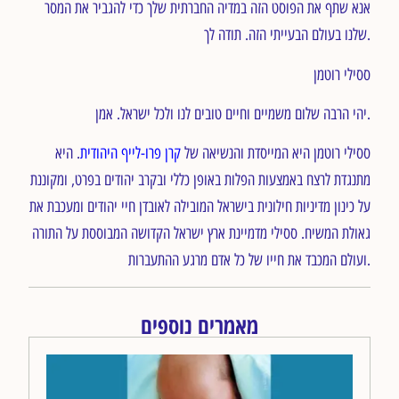
אנא שתף ​​את הפוסט הזה במדיה החברתית שלך כדי להגביר את המסר
שלנו בעולם הבעייתי הזה. תודה לך.
ססילי רוטמן
יהי הרבה שלום משמיים וחיים טובים לנו ולכל ישראל. אמן.
ססילי רוטמן היא המייסדת והנשיאה של
קרן פרו-לייף היהודית
. היא
מתנגדת לרצח באמצעות הפלות באופן כללי ובקרב יהודים בפרט, ומקוננת
על כינון מדיניות חילונית בישראל המובילה לאובדן חיי יהודים ומעכבת את
גאולת המשיח. ססילי מדמיינת ארץ ישראל הקדושה המבוססת על התורה
ועולם המכבד את חייו של כל אדם מרגע ההתעברות.
מאמרים נוספים