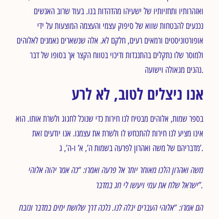
ואזהרותיו ותחזיותיו של ישעיהו מהדהדות בנו. בעוד שרוב האנשים
נכנעים להבטחות שווא של סיפוק עצמי והעצמה המוצעות על ידי
אופורטוניסטים ורמאים רעים, חלקם לא. אלה שנשארים נאמנים לאלוהים
ולמוסר שלו נתקלים בהתנגדות ודיכוי בטווח הקצר אך בסופו של דבר
נהנים מגאולה וישועה.
אנו ניצלים לטוב, לא לרע
בספר שמות, אלוהים מבטיח לנו חירות כדי שנוכל לחגוג ולשרת אותו. הוא
אינו מציע לנו חירות להתכחש לו ולשרת את עצמנו. אנו יודעים זאת
מדבריהם של משה ואהרון לפרעה בשמות ה’, א’ ו-ה’, ג’.
משה ואהרון הלכו מאוחר יותר אל פרעה ואמרו: “כה אמר יהוה אלוהי
ישראל שלח את עמי ויעשו לי חג במדבר”.
הם אמרו: “אלוהי העברים יגלה לנו. נלכה דרך שלושת ימים במדבר ונזבח