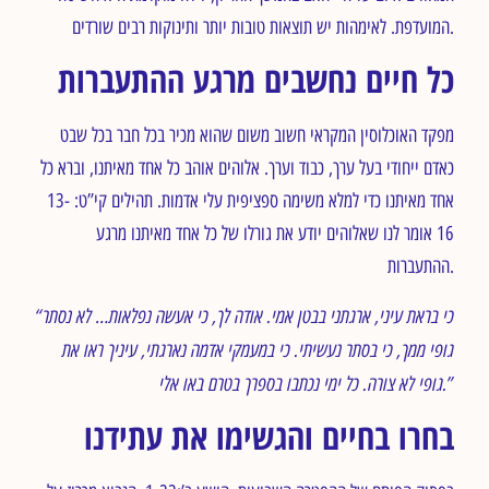
המועדפת. לאימהות יש תוצאות טובות יותר ותינוקות רבים שורדים.
כל חיים נחשבים מרגע ההתעברות
מפקד האוכלוסין המקראי חשוב משום שהוא מכיר בכל חבר בכל שבט
כאדם ייחודי בעל ערך, כבוד וערך. אלוהים אוהב כל אחד מאיתנו, וברא כל
אחד מאיתנו כדי למלא משימה ספציפית עלי אדמות. תהילים קי”ט: 13-
16 אומר לנו שאלוהים יודע את גורלו של כל אחד מאיתנו מרגע
ההתעברות.
“כי בראת עיני, ארגתני בבטן אמי. אודה לך, כי אעשה נפלאות… לא נסתר
גופי ממך, כי בסתר נעשיתי. כי במעמקי אדמה נארגתי, עיניך ראו את
אלי.”
גופי לא צורה. כל ימי נכתבו בספרך בטרם באו
בחרו בחיים והגשימו את עתידנו