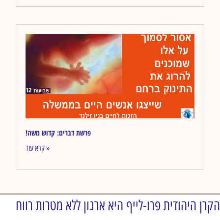
!פרשת דברים: קדוש משה
קרא עוד »
הקרן היהודית פרו-לייף היא ארגון ללא מטרות רווח