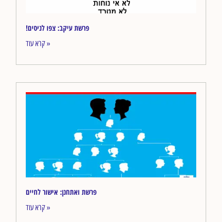
!פרשת עיקב: צפו לניסים
קרא עוד »
פרשת ואתחנן: אישור לחיים
קרא עוד »