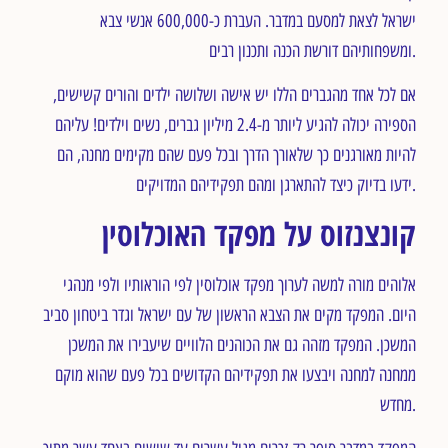
ישראל לצאת למסעם במדבר. העברת כ-600,000 אנשי צבא
ומשפחותיהם דורשת הכנה ותכנון רבים.
אם לכל אחד מהגברים הללו יש אישה ושלושה ילדים והורים קשישים,
הספירה יכולה להגיע ליותר מ-2.4 מיליון גברים, נשים וילדים! עליהם
להיות מאורגנים כך שלאורך הדרך ובכל פעם שהם מקימים מחנה, הם
ידעו בדיוק כיצד להתארגן ומהם תפקידיהם המדויקים.
קונצנזוס על מפקד האוכלוסין
אלוהים מורה למשה לערוך מפקד אוכלוסין לפי הוראותיו ולפי מנהגי
היום. המפקד מקים את הצבא הראשון של עם ישראל וגדר ביטחון סביב
המשכן. המפקד מזהה גם את הכוהנים הלוויים שיעבירו את המשכן
ממחנה למחנה ויבצעו את תפקידיהם הקדושים בכל פעם שהוא מוקם
מחדש.