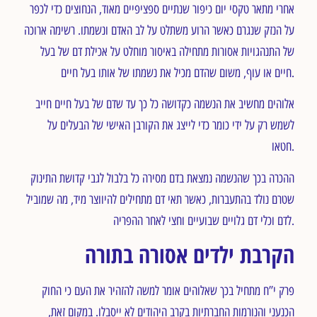
אחרי מתאר טקסי יום כיפור שנתיים ספציפיים מאוד, הנחוצים כדי לכפר
על הנזק שנגרם כאשר הרוע משתלט על לב האדם ונשמתו. רשימה ארוכה
של התנהגויות אסורות מתחילה באיסור מוחלט על אכילת דם של בעל
חיים או עוף, משום שהדם מכיל את נשמתו של אותו בעל חיים.
אלוהים מחשיב את הנשמה כקדושה כל כך עד שדם של בעל חיים חייב
לשמש רק על ידי כומר כדי לייצג את הקורבן האישי של הבעלים על
חטאו.
ההכרה בכך שהנשמה נמצאת בדם מסירה כל בלבול לגבי קדושת התינוק
שטרם נולד בהתעברות, כאשר תאי דם מתחילים להיווצר מיד, מה שמוביל
לדם וכלי דם גלויים שבועיים וחצי לאחר ההפריה.
הקרבת ילדים אסורה בתורה
פרק י”ח מתחיל בכך שאלוהים אומר למשה להזהיר את העם כי החוק
הכנעני והנורמות החברתיות בקרב היהודים לא ייסבלו. במקום זאת,