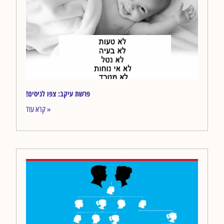
!פרשת עיקב: צפו לניסים
קרא עוד »