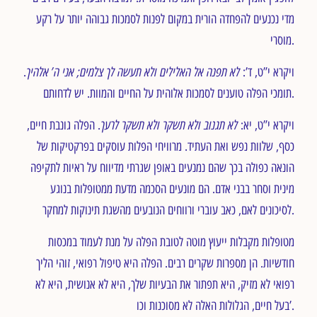
מדי נכנעים להפחדה הורית במקום לפנות לסמכות גבוהה יותר על רקע
מוסרי.
לא תפנה אל האלילים ולא תעשה לך צלמים; אני ה’ אלהיך
ויקרא י”ט, ד’:
.
תומכי הפלה טוענים לסמכות אלוהית על החיים והמוות. יש לדחותם.
לא תגנוב ולא תשקר ולא תשקר לרעך
ויקרא י”ט, יא:
. הפלה גונבת חיים,
כסף, שלוות נפש ואת העתיד. מרוויחי הפלות עוסקים בפרקטיקות של
הונאה כפולה בכך שהם נמנעים באופן שגרתי מדיווח על ראיות לתקיפה
מינית וסחר בבני אדם. הם מונעים הסכמה מדעת ממטופלות בנוגע
לסיכונים לאם, כאב עוברי ורווחים הנובעים מהשגת תינוקות למחקר.
מטופלות מקבלות ייעוץ מוטה לטובת הפלה על מנת לעמוד במכסות
חודשיות. הן מספרות שקרים רבים. הפלה היא טיפול רפואי, זוהי הליך
רפואי לא מזיק, היא תפתור את הבעיות שלך, היא לא אנושית, היא לא
בעל חיים, הגלולות האלה לא מסוכנות וכו’.