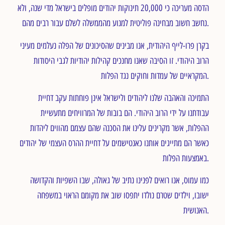
הדסה מעריכה כי 20,000 תינוקות יהודים מופלים בישראל מדי שנה, ולא
נחשב חשוב מבחינה פוליטית למנוע מהממשלה לשלם עבור רבים מהם.
בקרן פרו-לייף היהודית, אנו מבינים שהסיכונים של הפלה נעלמים מעיני
הרוב היהודי. זו הסיבה שאנו מחנכים קהילות יהודיות לגבי היסודות
המקראיים של עמדות וחוקים נגד הפלות.
התמיכה והאהבה שלנו ליהודים ולישראל אינן פוחתות עקב דחיית
עבודתנו על ידי הרוב היהודי. הם בובות של המרוויחים מתעשיית
ההפלות, אשר מקרינים עלינו את הסכנה שהם עצמם מהווים ליהדות
כאשר הם מתייגים אותנו כאנטישמים על דחיית ההרס העצמי של יהודים
באמצעות הפלות.
כמו עמוס, אנו רואים לפנינו נתיב של גאולה, שבו השפיות והקדושה
ישובו, וילדים שטרם נולדו יתפסו שוב את מקומם הראוי במשפחה
האנושית.