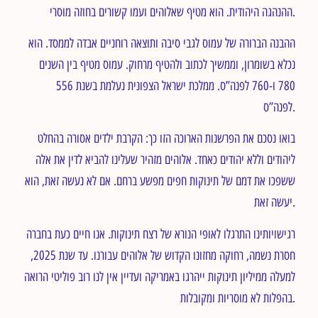
ההנהגה היהודית. הוא מטיף שאלוהים ועמו קשורים בחוזה מוסרי.
ההבנה הברורה של עמוס לגבי סיבה ותוצאה רוחניים אבדה לממסד. הוא
נכלא בשומרון, וממשיך לכתוב ולהטיף מרחוק. עמוס מטיף בין השנים
780 ו-760 לפנה”ס. ממלכת ישראל הצפונית נעלמת בשנת 556
לפנה”ס.
בואו נסכם את הפרשנות הארוכה הזו כך: הקרבת ילדים אסורה בהחלט
ליהודים וללא יהודים כאחד. אלוהים מזהיר שעלינו להביא לדין את אלה
ששפכו את דמם של תינוקות חפים מפשע ברחם. אם לא נעשה זאת, הוא
יעשה זאת.
רגישויותינו התרגלו לאופי הנורא של רצח תינוקות. אנו חיים כעת בחברה
חסרת נשמה, רחוקה מחזונו הקדוש של אלוהים עבורנו. עד שנת 2025,
למעלה ממיליון תינוקות ייהרגו באמריקה ועדיין אין לנו רוב פוליטי הרואה
בהפלות לא מוסריות ומקובלות.