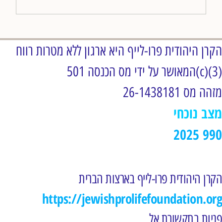
הקרן היהודית פרו-לייף היא ארגון ללא מטרות רווח
המאושר על ידי מס הכנסה 501(c)(3)
מזהה מס 26-1438181
מצב נוכחי
2025 990
הקרן היהודית פרו-לייף בארצות הברית
https://jewishprolifefoundation.org
פניות בתקשורת אל