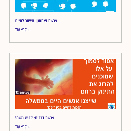
פרשת ואתחנן: אישור לחיים
קרא עוד »
!פרשת דברים: קדוש משה
קרא עוד »