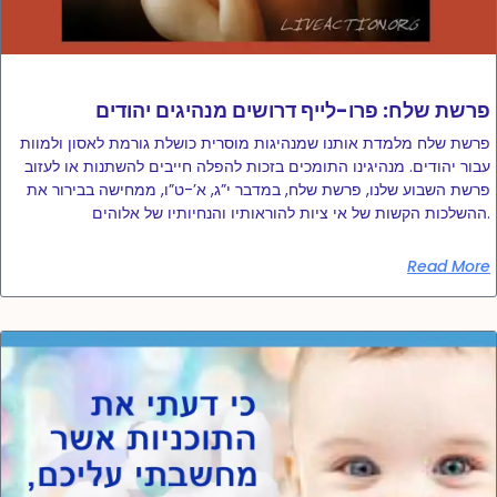
פרשת שלח: פרו-לייף דרושים מנהיגים יהודים
פרשת שלח מלמדת אותנו שמנהיגות מוסרית כושלת גורמת לאסון ולמוות
עבור יהודים. מנהיגינו התומכים בזכות להפלה חייבים להשתנות או לעזוב
פרשת השבוע שלנו, פרשת שלח, במדבר י”ג, א’-ט”ו, ממחישה בבירור את
ההשלכות הקשות של אי ציות להוראותיו והנחיותיו של אלוהים.
Read More