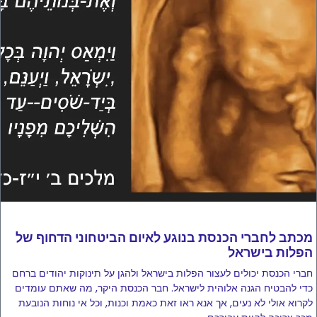
מכתב לחברי הכנסת בנוגע לאיום הביטחוני הדחוף של
הפלות בישראל
חברי הכנסת יכולים לעצור הפלות בישראל ולהגן על תינוקות יהודים ברחם
כדי להבטיח הגנה אלוהית לישראל. חבר הכנסת היקר, מה שאתם עומדים
לקרוא אולי לא נעים, אך אנא ראו זאת כאמת וכנות, וכל אי נוחות הנובעת