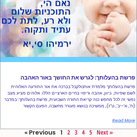
פרשת בהעלותך: לגרש את החושך באור האהבה
פרשת בהעלותך מלמדת אותנולקבל בברכה את אור התודעה האלוהית
לשם שפיות, .כיוון, אהבה וריפוי בחיים הארציים הללו. אלוהים מציע מצב
נפשי זה לכל מחפש כנה קריאת התורה השבועית, פרשת בהעלותך: במדבר
(ח’, א’-יב’, ט”ז), ממשיכה בנושא מעורר מחשבה, הפעם הקשור
Read More
« Previous
1
2
3
4
5
Next »