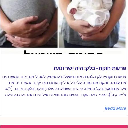
פרשת חוקת-בלק: היה ישר ונועז
פרשת חוקת-בלק מלמדת אותנו שעלינו להפסיק לסבול מנהיגים המשרתים
את עצמם ומקדמים מוות. עלינו להחליף אותם בצדיקים המשרתים את
אלוהים ומגנים על החיים. פרשת השבוע הכפולה, חוקת בלק: במדבר (י”ט,
א’-כה, ט’), מציגה את עקרון הסיבה והתוצאה האלוהית המתגלה בקהילה
Read More