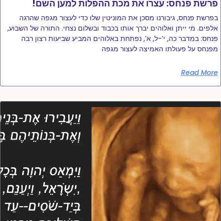
!פרשת פנחס: עצרו את מכת ההפלות למען השם
בפרשת פנחס, גיבורנו מסכן את המוניטין שלו כדי לעצור מגפה שהרגה
אלפים. מי ייתן ואלוהים יברך אותו בכבוד ובשלום נצחי. התורה של השבוע,
פנחס: במדבר כה, י’-ל, א’, נפתחת באלוהים המביע שביעות רצון רבה
מפנחס על פעולתו האמיצה לעצור מגפה
Read More