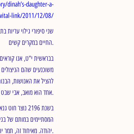
y/dinah’s-daughter-a-
vital-link/2011/12/08/
שני סיפורי גילוי עריות ב
החיים במקרים קשים.
משוכנעים שהם הניצולים ה
להציל את האנושות, הבנות מ
אחד הוא מואב, אבי שבט מואב.
בשנת 2196 נוצר
המסתיימים במותם של בניו
יהודה. מאיחוד זה, תמר יולדת בנים תאומים, פרץ וזרח.