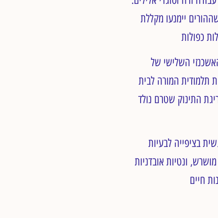
ההורים יימנעו מקללת
האשכנזי השלישי של
יטוט פרשנות תלמודית המורה לבית
יגת התינוק שטרם נולד
ית בציפייה לבעיות
ושרש, ונטיות אובדניות