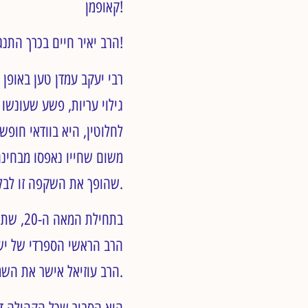
קאופמן!
הרב יאיר חיים בכרך התנגד להפלה, וציין כי עובר של ילד כזה אינו שונה מכל עובר אחר. תודה לך, הרב בכרך!
רבי יעקב עמדן טען באופן
גילוי עריות, פשע שעונש
לחלוטין, היא בוודאי חופש
משום שחייו נאפסו מבחינה
שהופך את השקפה זו לבלתי תקפה.
בתחילת
הרב עוזיאל אישר את השמדת התינוק במקרים אלה.
הוא הסביר שכל הקהילה דו