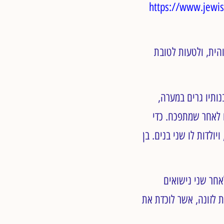
https://www.jewis
והית, ולטעות לטובת
ורים, לוט ושתי בנותיו גרים במערה,
ו לאחר שמתפכח. כדי
יולדות לו שני בנים. בן
 לאחר שני נישואים
 לזונה, אשר לוכדת את