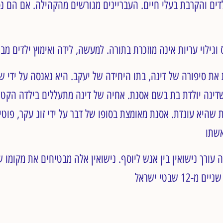
דים והקרבת בעלי חיים. העבריינים מגורשים מהקהילה. אם הם נ
את סיפורה של דינה, בתו היחידה של יעקב. היא נאנסה על ידי שכ
דינה יולדת בת בשם אסנת. אחיה של דינה מתעללים בילדה הקטנה
היא עונדת. אסנת מאומצת בסופו של דבר על ידי זוג עקר, פוטי
 עורך נישואין בין אנש ליוסף. נישואין אלה מבטיחים את מקומו ש