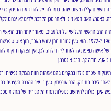
ה נושאים קללה משום שהם גרמו לה. יש להרוג את התינוק כדי ש
היה הרב הראשי השלישי של תל אביב, ומאוחר יותר הרב הראשי 
מדינת ישראל בין השנים 1964 ל-1972. הוא טען לטובת מתן עונש מאסר, תוך צ
​​אישה נואפת עד לאחר לידת ילדה. לכן, אין הצדקה חוקית להר
תינוקות שטרם נולדו במקרים בהם אמהות חוות מצוקה נפשית ורגש
לאחר לידת התינוק. הרב אונטרמן טען כי יצר ההגנה העצמית כה מ