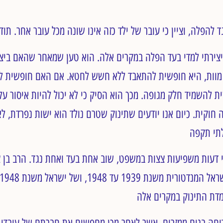
 יצירתי למדי בעד הפלה במקרים אלה. הוא טען שמאחר שהאם ביצ
ו מוות, היא חופשית להתאבד ללא חשש לחטא. אם האם חופשית 
ית להשמיד חלק מגופה. מכך הוא הסיק כי לא יכול להיות איסור ע
 חוקית. כיום אנו יודעים שתינוק שטרם נולד הוא ישות נפרדת, 
 המאה ה-20, שתי דעות משפיעות צצות במשפט, שוב אחת בעד ואחת נגד. הרב בן
חה בנים ממזרים, אשר לאחר מכן מחפשים את חברתם של עובדי עב