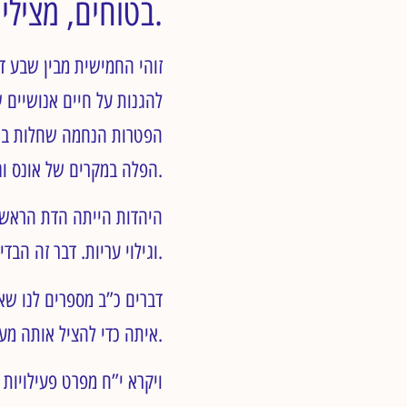
בטוחים, מצילי חיים וארוכי טווח.
זוהי החמישית מבין שבע ד
להגנות על חיים אנושיים 
הפטרות הנחמה שחלות בש
הפלה במקרים של אונס וגילוי עריות.
היהדות הייתה הדת הראשו
וגילוי עריות. דבר זה הבדיל את התרבות היהודית מהחברות הפגאניות חסרות העכבות המיניות שהקיפו אותה.
דברים כ”ב מספרים לנו שא
איתה כדי להציל אותה מעוני.
ויקרא י”ח מפרט פעילויות מ