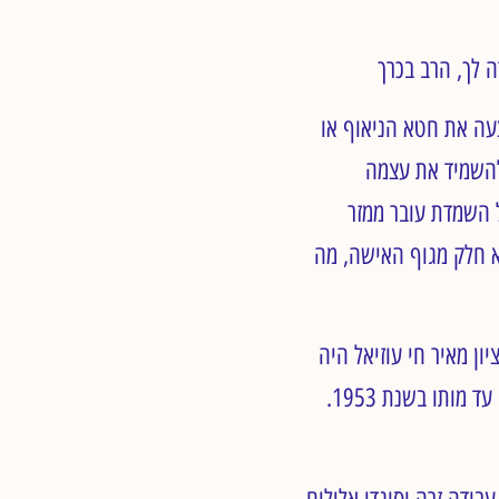
עה את חטא הניאוף או
להשמיד את עצמה
ל השמדת עובר ממזר
לא חלק מגוף האישה, מה
 ציון מאיר חי עוזיאל היה
הרב הראשי הספרדי של ישראל המנדטורית משנת 1939 עד 1948, ושל ישראל משנת 1948 עד מותו בשנת 1953.
ודה זרה וסוגדי אלילים.