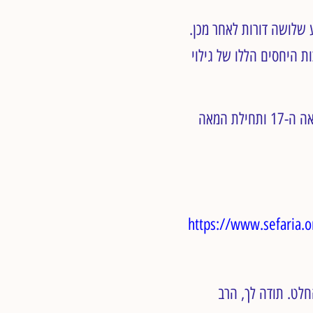
 שלושה דורות לאחר מכן.
 היחסים הללו של גילוי
אנו מוצאים לראשונה את הגישה הרבנית על הפלה במקרים של ניאוף וגילוי עריות בסוף המאה ה-17 ותחילת המאה
https://www.sefaria.o
חלט. תודה לך, הרב