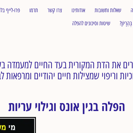
ה
שאלות ותשובות
אודותינו
צרו קשר
תרמו
פרו-לייף בלו
?בְּהֵרָיוֹן
שיטות וסיכונים להפלה
כיות וריפוי שמצילות חיים יהודיים ומרפאות ל
הפלה בגין אונס וגילוי עריות