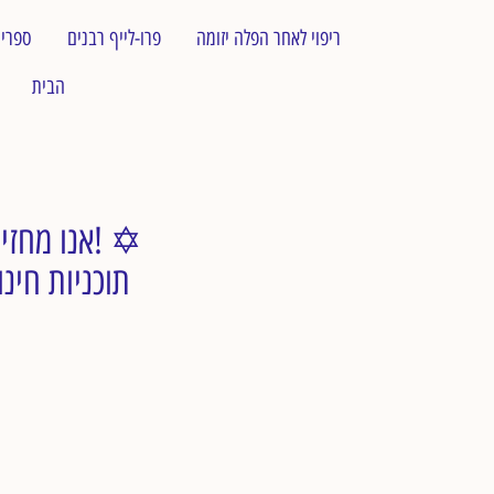
ריפוי לאחר הפלה יזומה
פרו-לייף רבנים
ספרי
הבית
✡︎ אנו מחזירים את הדת המקורית בעד החיים למעמדה בעד החיים! ✡︎
תוכניות חינו