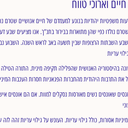
עות משפטיות יהודיות בנוגע למעמדם של חיים אנושיים שטרם נול
שטרם נולדו כפי שהן מתוארות בבירור בתנ”ך. אנו מציעים שבע דע
בע השבתות הרצופות שבין תשעה באב לראש השנה. השבוע נב
נה בהיסטוריה האנושית שהפלילה תקיפה מינית. התורה הטילה ע
נסים שאונסים נשים מאורסות נסקלים למוות. אם הם אונסים איש
יניות אסורות, כולל גילוי עריות. העונש על גילוי עריות זהה לזה ש