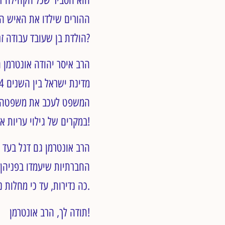
ההורים שילדו את האיש הז
הולדת בן שעובד עבודה זרה. באמת? האם חטא מיני ולאחר מכן הקרבת ילדים לא יגרום לקללות כפולות?
הרב איסר יהודה אונטרמן 
המשפט לעכב את משפטה של 
במקרים של גילוי עריות או ניאוף. תודה לך, הרב אונטרמן!
הרב אונטרמן גם דגל בעד 
החברתיות שיעמדו בפניהן 
כה נדירות, עד כי מחלות נפש אינן יכולות להיחשב כנופלות תחת הקטגוריה של מחלות מסכנות חיים.
תודה לך, הרב אונטרמן!